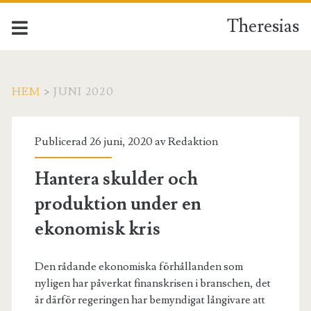
Theresias
HEM
>
JUNI 2020
Månad:
Publicerad 26 juni, 2020 av
Redaktion
<span>juni
Hantera skulder och
2020</span>
produktion under en
ekonomisk kris
Den rådande ekonomiska förhållanden som
nyligen har påverkat finanskrisen i branschen, det
är därför regeringen har bemyndigat långivare att