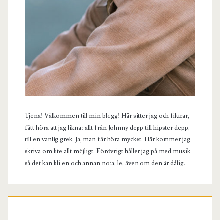
Tjena! Välkommen till min blogg! Här sitter jag och filurar,
fått höra att jag liknar allt från Johnny depp till hipster depp,
till en vanlig grek. Ja, man får höra mycket. Här kommer jag
skriva om lite allt möjligt. Förövrigt håller jag på med musik
så det kan bli en och annan nota, le, även om den är dålig.