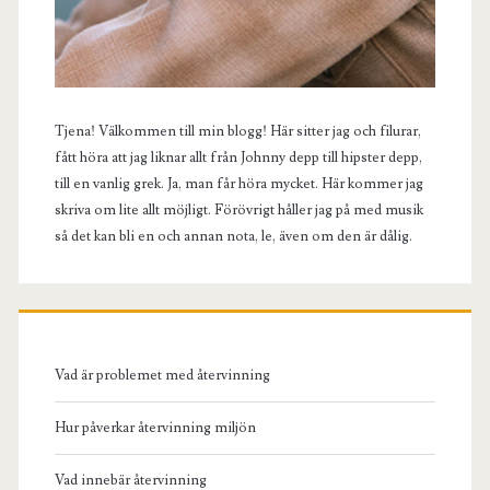
Tjena! Välkommen till min blogg! Här sitter jag och filurar,
fått höra att jag liknar allt från Johnny depp till hipster depp,
till en vanlig grek. Ja, man får höra mycket. Här kommer jag
skriva om lite allt möjligt. Förövrigt håller jag på med musik
så det kan bli en och annan nota, le, även om den är dålig.
Vad är problemet med återvinning
Hur påverkar återvinning miljön
Vad innebär återvinning