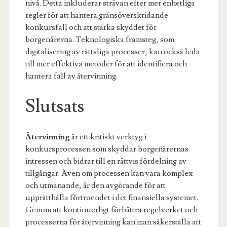
nivå. Detta inkluderar strävan efter mer enhetliga
regler för att hantera gränsöverskridande
konkursfall och att stärka skyddet för
borgenärerna. Teknologiska framsteg, som
digitalisering av rättsliga processer, kan också leda
till mer effektiva metoder för att identifiera och
hantera fall av återvinning.
Slutsats
Återvinning
är ett kritiskt verktyg i
konkursprocessen som skyddar borgenärernas
intressen och bidrar till en rättvis fördelning av
tillgångar. Även om processen kan vara komplex
och utmanande, är den avgörande för att
upprätthålla förtroendet i det finansiella systemet.
Genom att kontinuerligt förbättra regelverket och
processerna för återvinning kan man säkerställa att