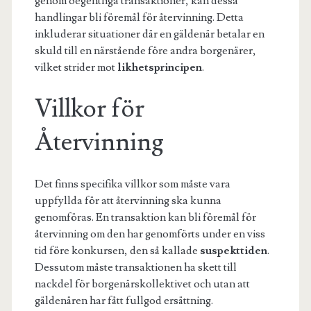
genom oegentliga transaktioner, kan dessa
handlingar bli föremål för återvinning. Detta
inkluderar situationer där en gäldenär betalar en
skuld till en närstående före andra borgenärer,
vilket strider mot
likhetsprincipen
.
Villkor för
Återvinning
Det finns specifika villkor som måste vara
uppfyllda för att återvinning ska kunna
genomföras. En transaktion kan bli föremål för
återvinning om den har genomförts under en viss
tid före konkursen, den så kallade
suspekttiden
.
Dessutom måste transaktionen ha skett till
nackdel för borgenärskollektivet och utan att
gäldenären har fått fullgod ersättning.