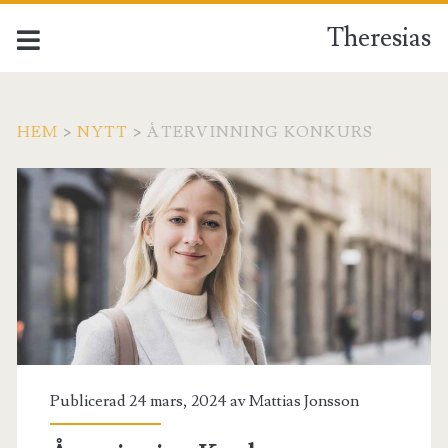
Theresias
HEM
>
NYTT
>
ÅTERVINNING KONKURS
Publicerad 24 mars, 2024 av
Mattias Jonsson