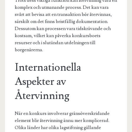
Trots dess viktiga funktion kan återvinning vara en
komplex och utmanande process. Det kan vara
svårt att bevisa att en transaktion bör återvinnas,
särskilt om det finns bristfällig dokumentation.
Dessutom kan processen vara tidskrävande och
kostsam, vilket kan påverka konkursboets
resurser och i slutändan utdelningen till
borgenärerna.
Internationella
Aspekter av
Återvinning
När en konkurs involverar gränsöverskridande
element blir återvinning ännu mer komplicerad.
Olika länder har olika lagstiftning gällande