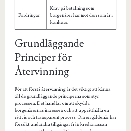
Krav på betalning som
Fordringar
borgenärer har mot den som är i
konkurs.
Grundläggande
Principer för
Återvinning
För att förstå
återvinning
är det viktigt att känna
till de grundläggande principerna som styr
processen. Det handlar om att skydda
borgenärernas intressen och att upprätthålla en
rättvis och transparent process. Om en gäldenär har
försökt undandra tillgångar från kreditmassan