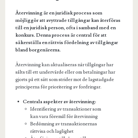
Återvinning är en juridisk process som
möjliggör att avyttrade tillgångar kan återföras
till en juridisk person, ofta i samband med en
konkurs. Denna process är central för att
säkerställa en rättvis fördelning av tillgångar
bland borgenärerna.
Återvinning kan aktualiseras när tillgångar har
sålts till ett undervärde eller om betalningar har
gjorts på ett sätt som strider mot de lagstadgade
principerna för prioritering av fordringar.
Centrala aspekter av återvinning:
Identifiering av transaktioner som
kan vara föremål för återvinning
Bedömning av transaktionernas
rättvisa och laglighet