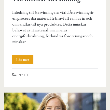
Inledning till återvinningens värld Återvinning är
en process där material från avfall samlas in och
omvandlas till nya produkter. Detta minskar
behovet av råmaterial, minimerar
energiförbrukning, förhindrar föroreningar och
minskar…
Vad
Läs mer
innebär
NYTT
återvinning