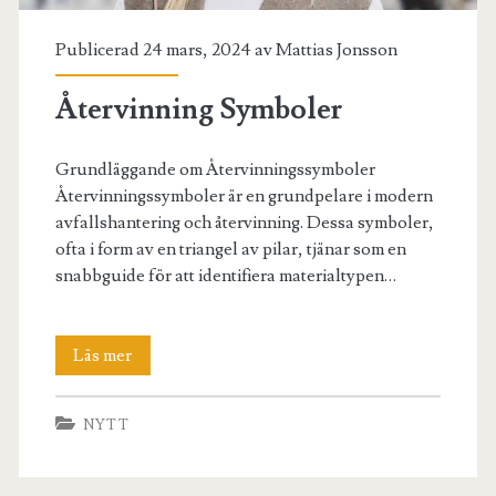
Publicerad 24 mars, 2024 av
Mattias Jonsson
Återvinning Symboler
Grundläggande om Återvinningssymboler
Återvinningssymboler är en grundpelare i modern
avfallshantering och återvinning. Dessa symboler,
ofta i form av en triangel av pilar, tjänar som en
snabbguide för att identifiera materialtypen…
Återvinning
Läs mer
Symboler
NYTT