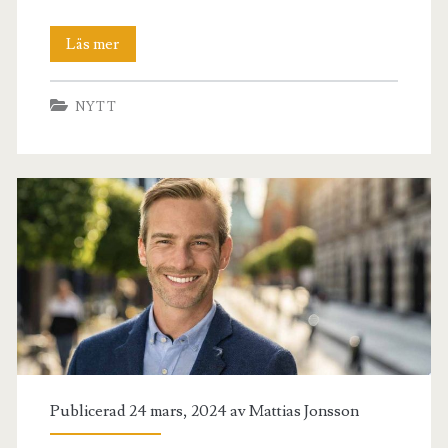
Återvinning
Läs mer
Kronofogden
NYTT
Publicerad 24 mars, 2024 av
Mattias Jonsson