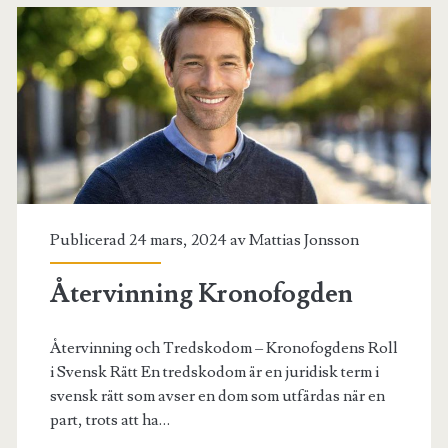
Publicerad 24 mars, 2024 av
Mattias Jonsson
Återvinning Kronofogden
Återvinning och Tredskodom – Kronofogdens Roll
i Svensk Rätt En tredskodom är en juridisk term i
svensk rätt som avser en dom som utfärdas när en
part, trots att ha…