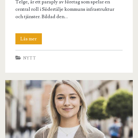
Telge, är ett paraply av företag som spelar en
central roll i Södertälje kommuns infrastruktur
och tjänster. Bildad den…
Telge
Läs mer
Återvinning
NYTT