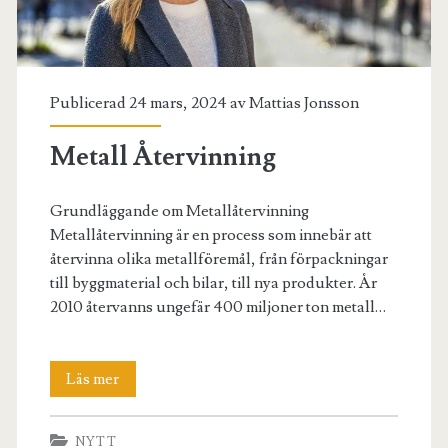
Publicerad 24 mars, 2024 av
Mattias Jonsson
Metall Återvinning
Grundläggande om Metallåtervinning
Metallåtervinning är en process som innebär att
återvinna olika metallföremål, från förpackningar
till byggmaterial och bilar, till nya produkter. År
2010 återvanns ungefär 400 miljoner ton metall…
Metall
Läs mer
Återvinning
NYTT