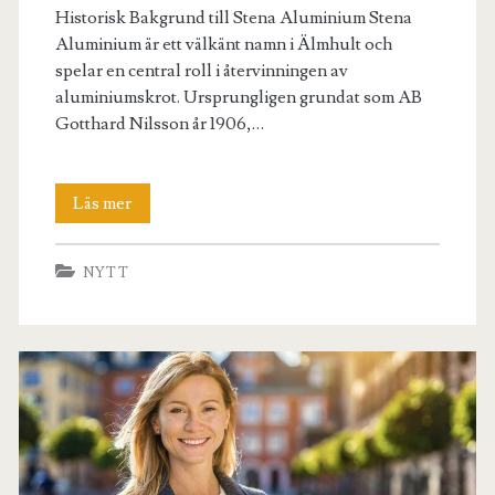
Historisk Bakgrund till Stena Aluminium Stena
Aluminium är ett välkänt namn i Älmhult och
spelar en central roll i återvinningen av
aluminiumskrot. Ursprungligen grundat som AB
Gotthard Nilsson år 1906,…
Återvinning
Läs mer
Älmhult
NYTT