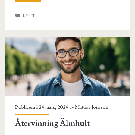
Återvinning
NYTT
Publicerad 24 mars, 2024 av
Mattias Jonsson
Återvinning Älmhult