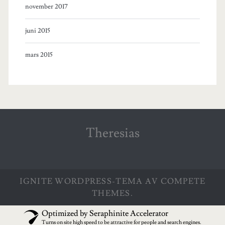
november 2017
juni 2015
mars 2015
Theresias
IGNITE WORDPRESS-TEMA
AV COMPETE
THEMES.
Optimized by Seraphinite Accelerator
Turns on site high speed to be attractive for people and search engines.