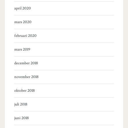
april 2020
mars 2020
februari 2020
mars 2019
december 2018
november 2018
oktober 2018
juli 2018
juni 2018