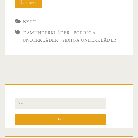
Sexiga
Läs mer
underkläder
NYTT
DAMUNDERKLÄDER
PORRIGA
UNDERKLÄDER
SEXIGA UNDERKLÄDER
Primär
sidopanel
Sök
efter: