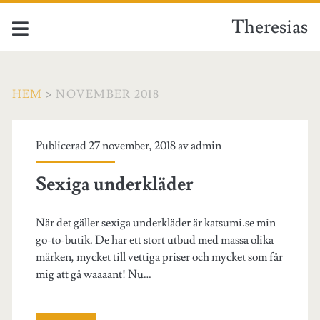
Theresias
HEM
>
NOVEMBER 2018
Månad:
Publicerad 27 november, 2018 av
admin
<span>november
Sexiga underkläder
2018</span>
När det gäller sexiga underkläder är katsumi.se min
go-to-butik. De har ett stort utbud med massa olika
märken, mycket till vettiga priser och mycket som får
mig att gå waaaant! Nu…