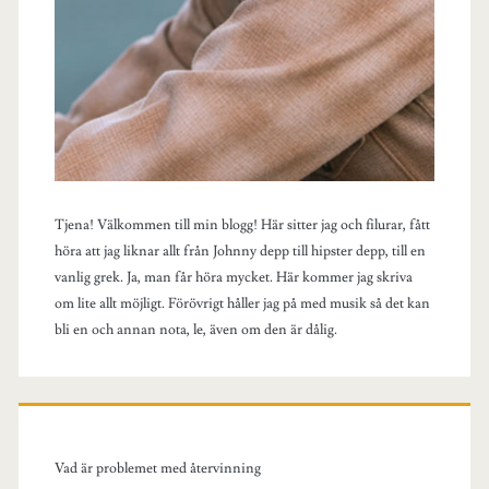
Tjena! Välkommen till min blogg! Här sitter jag och filurar, fått
höra att jag liknar allt från Johnny depp till hipster depp, till en
vanlig grek. Ja, man får höra mycket. Här kommer jag skriva
om lite allt möjligt. Förövrigt håller jag på med musik så det kan
bli en och annan nota, le, även om den är dålig.
Vad är problemet med återvinning