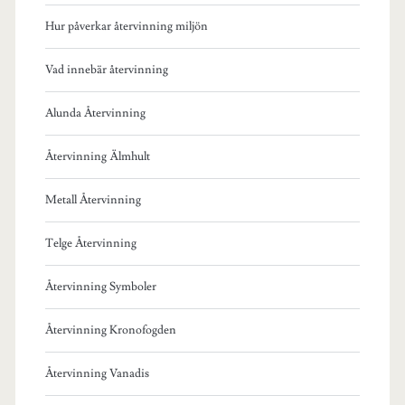
Hur påverkar återvinning miljön
Vad innebär återvinning
Alunda Återvinning
Återvinning Älmhult
Metall Återvinning
Telge Återvinning
Återvinning Symboler
Återvinning Kronofogden
Återvinning Vanadis