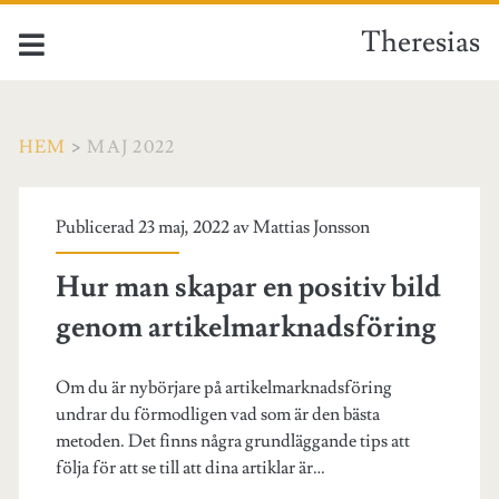
Theresias
HEM
>
MAJ 2022
Månad:
Publicerad 23 maj, 2022 av
Mattias Jonsson
<span>maj
Hur man skapar en positiv bild
2022</span>
genom artikelmarknadsföring
Om du är nybörjare på artikelmarknadsföring
undrar du förmodligen vad som är den bästa
metoden. Det finns några grundläggande tips att
följa för att se till att dina artiklar är…