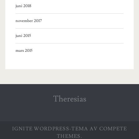
juni 2018
november 2017
juni 2015
mars 2015
Theresias
IGNITE WORDPRESS-TEMA
AV COMPETE
THEMES.