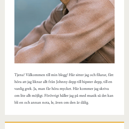
Tjena! Välkommen till min blogg! Här sitter jag och filurar, fått
höra att jag liknar allt från Johnny depp till hipster depp, till en
vanlig grek. Ja, man får höra mycket. Här kommer jag skriva
om lite allt möjligt. Förövrigt håller jag på med musik så det kan
bli en och annan nota, le, även om den är dålig.