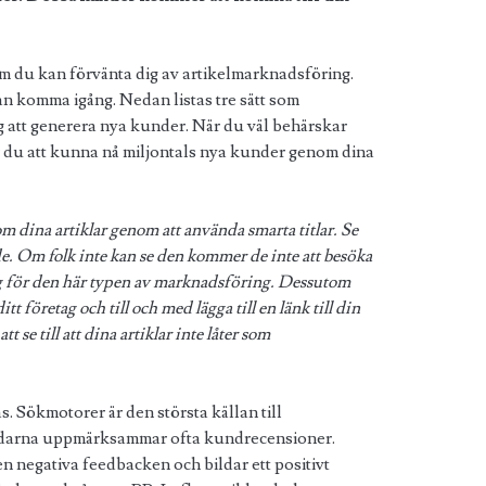
om du kan förvänta dig av artikelmarknadsföring.
an komma igång. Nedan listas tre sätt som
g att generera nya kunder. När du väl behärskar
r du att kunna nå miljontals nya kunder genom dina
dina artiklar genom att använda smarta titlar. Se
ande. Om folk inte kan se den kommer de inte att besöka
tig för den här typen av marknadsföring. Dessutom
tt företag och till och med lägga till en länk till din
tt se till att dina artiklar inte låter som
s. Sökmotorer är den största källan till
ndarna uppmärksammar ofta kundrecensioner.
 negativa feedbacken och bildar ett positivt