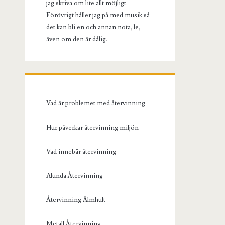
jag skriva om lite allt möjligt.
Förövrigt håller jag på med musik så
det kan bli en och annan nota, le,
även om den är dålig.
Vad är problemet med återvinning
Hur påverkar återvinning miljön
Vad innebär återvinning
Alunda Återvinning
Återvinning Älmhult
Metall Återvinning