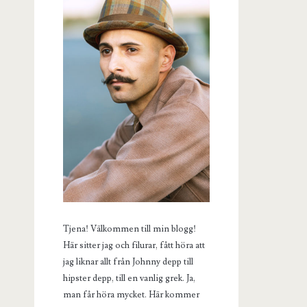
Tjena! Välkommen till min blogg!
Här sitter jag och filurar, fått höra att
jag liknar allt från Johnny depp till
hipster depp, till en vanlig grek. Ja,
man får höra mycket. Här kommer