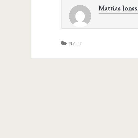
Mattias Jons
NYTT