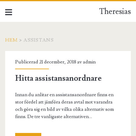
Theresias
HEM
>
ASSISTANS
Kategori:
Publicerad 21 december, 2018 av
admin
<span>Assistans</span
Hitta assistansanordnare
Innan du anlitar en assistansanordnare finns en
stor fördel att jämföra deras avtal mot varandra
och göra sig en bild av vilka olika alternativ som
finns. De tre vanligaste alternativen…