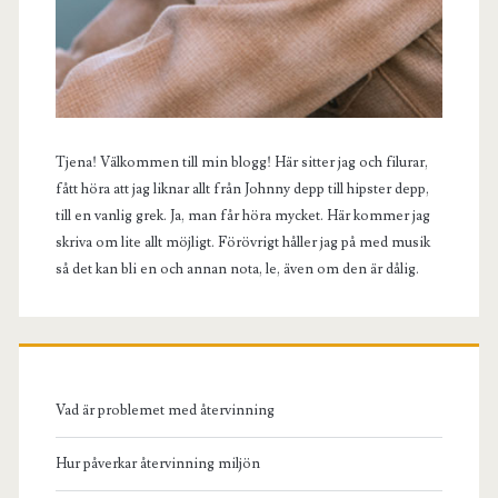
Tjena! Välkommen till min blogg! Här sitter jag och filurar,
fått höra att jag liknar allt från Johnny depp till hipster depp,
till en vanlig grek. Ja, man får höra mycket. Här kommer jag
skriva om lite allt möjligt. Förövrigt håller jag på med musik
så det kan bli en och annan nota, le, även om den är dålig.
Vad är problemet med återvinning
Hur påverkar återvinning miljön