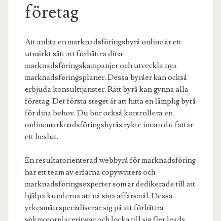
företag
Att anlita en marknadsföringsbyrå online är ett
utmärkt sätt att förbättra dina
marknadsföringskampanjer och utveckla nya
marknadsföringsplaner. Dessa byråer kan också
erbjuda konsulttjänster. Rätt byrå kan gynna alla
företag. Det första steget är att hitta en lämplig byrå
för dina behov. Du bör också kontrollera en
onlinemarknadsföringsbyrås rykte innan du fattar
ett beslut.
En resultatorienterad webbyrå för marknadsföring
har ett team av erfarna copywriters och
marknadsföringsexperter som är dedikerade till att
hjälpa kunderna att nå sina affärsmål. Dessa
yrkesmän specialiserar sig på att förbättra
sökmotorplaceringar och locka till sig fler leads.