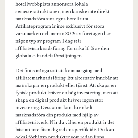
hotellwebbplats annonsera lokala
semesterattraktioner, men kanske inte direkt
marknadsföra sina egna hotellrum.
Affiliateprogram är inte exklusivt för stora
varumärken och mer än 80 % av företagen har
någon typ av program. I dag står
affiliatemarknadsföring för cirka 16 % av den
globala e-handelsförsäljningen.
Det finns många sätt att komma igång med
affiliatemarknadsföring. Ett alternativ innebär att
man skapar en produkt eller tjänst. Att skapa en
fysisk produkt kräver en hög investering, men att
skapa en digital produkt kräver ingen stor
investering. Dessutom kan du enkelt
marknadsföra din produkt med hjälp av
affiliatenätverk. När du väljer en produkt är det
bäst att inte fästa dig vid en specifik idé. Du kan
också förbättra produkter som redan finns