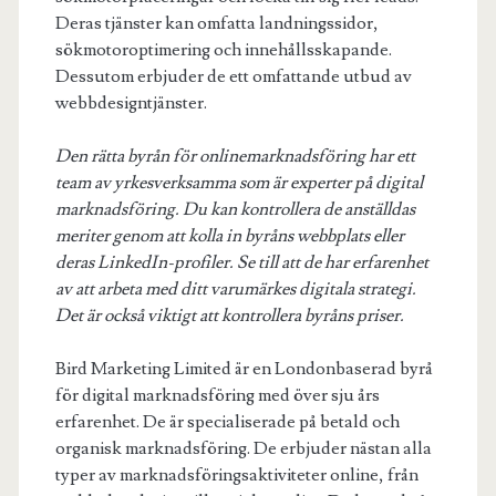
Deras tjänster kan omfatta landningssidor,
sökmotoroptimering och innehållsskapande.
Dessutom erbjuder de ett omfattande utbud av
webbdesigntjänster.
Den rätta byrån för onlinemarknadsföring har ett
team av yrkesverksamma som är experter på digital
marknadsföring. Du kan kontrollera de anställdas
meriter genom att kolla in byråns webbplats eller
deras LinkedIn-profiler. Se till att de har erfarenhet
av att arbeta med ditt varumärkes digitala strategi.
Det är också viktigt att kontrollera byråns priser.
Bird Marketing Limited är en Londonbaserad byrå
för digital marknadsföring med över sju års
erfarenhet. De är specialiserade på betald och
organisk marknadsföring. De erbjuder nästan alla
typer av marknadsföringsaktiviteter online, från