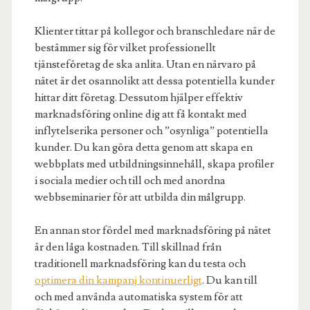
Klienter tittar på kollegor och branschledare när de
bestämmer sig för vilket professionellt
tjänsteföretag de ska anlita. Utan en närvaro på
nätet är det osannolikt att dessa potentiella kunder
hittar ditt företag. Dessutom hjälper effektiv
marknadsföring online dig att få kontakt med
inflytelserika personer och ”osynliga” potentiella
kunder. Du kan göra detta genom att skapa en
webbplats med utbildningsinnehåll, skapa profiler
i sociala medier och till och med anordna
webbseminarier för att utbilda din målgrupp.
En annan stor fördel med marknadsföring på nätet
är den låga kostnaden. Till skillnad från
traditionell marknadsföring kan du testa och
optimera din kampanj kontinuerligt
. Du kan till
och med använda automatiska system för att