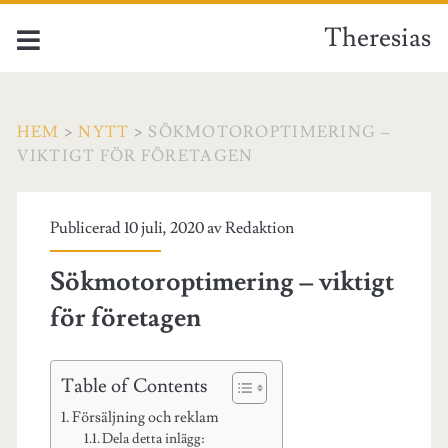
Theresias
HEM
>
NYTT
>
SÖKMOTOROPTIMERING –
VIKTIGT FÖR FÖRETAGEN
Publicerad 10 juli, 2020 av
Redaktion
Sökmotoroptimering – viktigt
för företagen
Table of Contents
Försäljning och reklam
Dela detta inlägg: