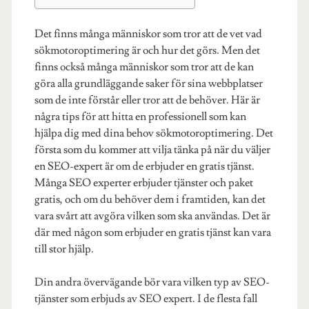
Det finns många människor som tror att de vet vad
sökmotoroptimering är och hur det görs. Men det
finns också många människor som tror att de kan
göra alla grundläggande saker för sina webbplatser
som de inte förstår eller tror att de behöver. Här är
några tips för att hitta en professionell som kan
hjälpa dig med dina behov sökmotoroptimering. Det
första som du kommer att vilja tänka på när du väljer
en SEO-expert är om de erbjuder en gratis tjänst.
Många SEO experter erbjuder tjänster och paket
gratis, och om du behöver dem i framtiden, kan det
vara svårt att avgöra vilken som ska användas. Det är
där med någon som erbjuder en gratis tjänst kan vara
till stor hjälp.
Din andra övervägande bör vara vilken typ av SEO-
tjänster som erbjuds av SEO expert. I de flesta fall