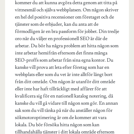
kommer du att kunna avgöra detta genom att titta på
vittnesmål och själva webbplatsen. Om någon skriver
en hel del positiva recensioner om företaget och de
tjänster som de erbjuder, kan du anta att de
förmodligen är en bra passform för jobbet. Din tredje
oro när du väljer en professionell SEO är där de
arbetar. Du bör ha några problem att hitta någon som
inte arbetar hemifrån eftersom det finns många
SEO-proffs som arbetar från sina egna kontor. Du
kanske vill prova att leta efter företag som har en
webbplats eller som du vet är inte alltför långt bort
från ditt område. Om någon är utanför ditt område
eller inte har haft tillräckligt med affärer för att
kvalificera sig för en nationell katalog notering, då
kanske du vill gå vidare till någon som gör. En annan
sak som du vill tänka på när du anställer någon för
sökmotoroptimering är om de kommer att vara
lokala. Du bör försöka hitta någon som kan
tillhandahålla tjänster i ditt lokala område eftersom