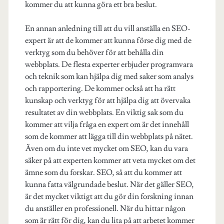
kommer du att kunna göra ett bra beslut.
En annan anledning till att du vill anställa en SEO-
expert är att de kommer att kunna förse dig med de
verktyg som du behöver för att behålla din
webbplats. De flesta experter erbjuder programvara
och teknik som kan hjälpa dig med saker som analys
och rapportering. De kommer också att ha rätt
kunskap och verktyg för att hjälpa dig att övervaka
resultatet av din webbplats. En viktig sak som du
kommer att vilja fråga en expert om är det innehåll
som de kommer att lägga till din webbplats på nätet.
Även om du inte vet mycket om SEO, kan du vara
säker på att experten kommer att veta mycket om det
ämne som du forskar. SEO, så att du kommer att
kunna fatta välgrundade beslut. När det gäller SEO,
är det mycket viktigt att du gör din forskning innan
du anställer en professionell. När du hittar någon
som är rätt för dig, kan du lita på att arbetet kommer