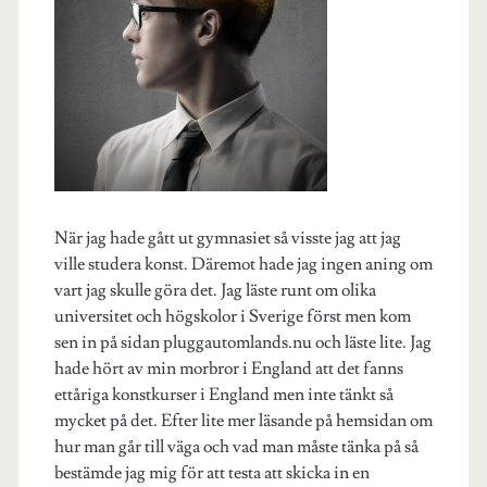
När jag hade gått ut gymnasiet så visste jag att jag
ville studera konst. Däremot hade jag ingen aning om
vart jag skulle göra det. Jag läste runt om olika
universitet och högskolor i Sverige först men kom
sen in på sidan pluggautomlands.nu och läste lite. Jag
hade hört av min morbror i England att det fanns
ettåriga konstkurser i England men inte tänkt så
mycket på det. Efter lite mer läsande på hemsidan om
hur man går till väga och vad man måste tänka på så
bestämde jag mig för att testa att skicka in en