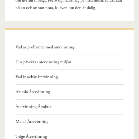
om lite allt möjligt. Förövrigt håller jag på med musik så det kan
bli en och annan nota, le, även om den är dålig.
Vad är problemet med återvinning
Hur påverkar återvinning miljön
Vad innebär återvinning
Alunda Återvinning
Återvinning Älmhult
Metall Återvinning
Telge Återvinning