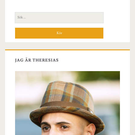
sidopanel
Sök
efter:
JAG ÄR THERESIAS