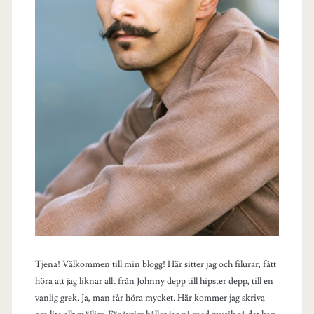
Tjena! Välkommen till min blogg! Här sitter jag och filurar, fått
höra att jag liknar allt från Johnny depp till hipster depp, till en
vanlig grek. Ja, man får höra mycket. Här kommer jag skriva