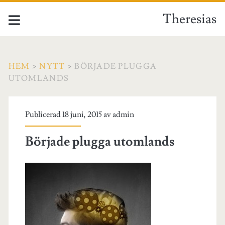
Theresias
HEM
>
NYTT
>
BÖRJADE PLUGGA
UTOMLANDS
Publicerad 18 juni, 2015 av
admin
Började plugga utomlands