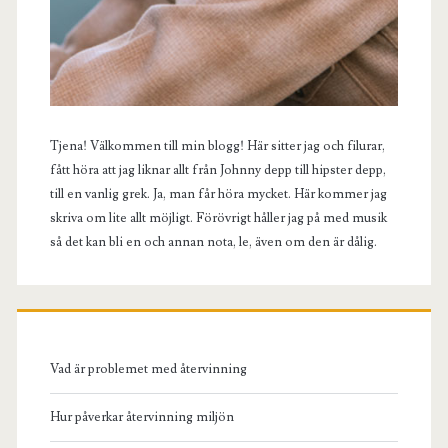
Tjena! Välkommen till min blogg! Här sitter jag och filurar,
fått höra att jag liknar allt från Johnny depp till hipster depp,
till en vanlig grek. Ja, man får höra mycket. Här kommer jag
skriva om lite allt möjligt. Förövrigt håller jag på med musik
så det kan bli en och annan nota, le, även om den är dålig.
Vad är problemet med återvinning
Hur påverkar återvinning miljön