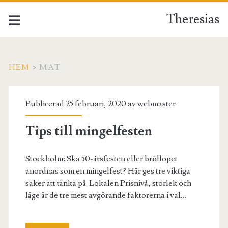
Theresias
HEM
>
MAT
Kategori:
Publicerad 25 februari, 2020 av
webmaster
<span>Mat</span>
Tips till mingelfesten
Stockholm: Ska 50-årsfesten eller bröllopet
anordnas som en mingelfest? Här ges tre viktiga
saker att tänka på. Lokalen Prisnivå, storlek och
läge är de tre mest avgörande faktorerna i val…