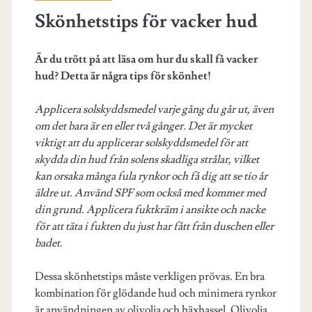
Skönhetstips för vacker hud
Är du trött på att läsa om hur du skall få vacker
hud? Detta är några tips för skönhet!
Applicera solskyddsmedel varje gång du går ut, även
om det bara är en eller två gånger. Det är mycket
viktigt att du applicerar solskyddsmedel för att
skydda din hud från solens skadliga strålar, vilket
kan orsaka många fula rynkor och få dig att se tio år
äldre ut. Använd SPF som också med kommer med
din grund. Applicera fuktkräm i ansikte och nacke
för att täta i fukten du just har fått från duschen eller
badet.
Dessa skönhetstips måste verkligen prövas. En bra
kombination för glödande hud och minimera rynkor
är användningen av olivolja och häxhassel. Olivolja