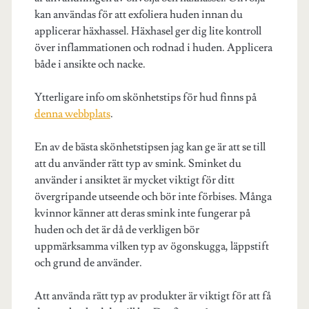
kan användas för att exfoliera huden innan du
applicerar häxhassel. Häxhasel ger dig lite kontroll
över inflammationen och rodnad i huden. Applicera
både i ansikte och nacke.
Ytterligare info om skönhetstips för hud finns på
denna webbplats
.
En av de bästa skönhetstipsen jag kan ge är att se till
att du använder rätt typ av smink. Sminket du
använder i ansiktet är mycket viktigt för ditt
övergripande utseende och bör inte förbises. Många
kvinnor känner att deras smink inte fungerar på
huden och det är då de verkligen bör
uppmärksamma vilken typ av ögonskugga, läppstift
och grund de använder.
Att använda rätt typ av produkter är viktigt för att få