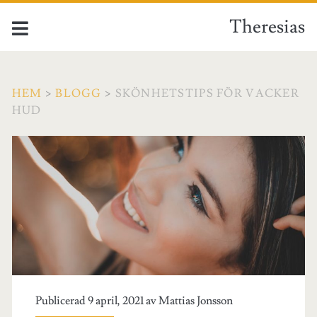
Theresias
HEM
>
BLOGG
>
SKÖNHETSTIPS FÖR VACKER
HUD
Publicerad 9 april, 2021 av
Mattias Jonsson