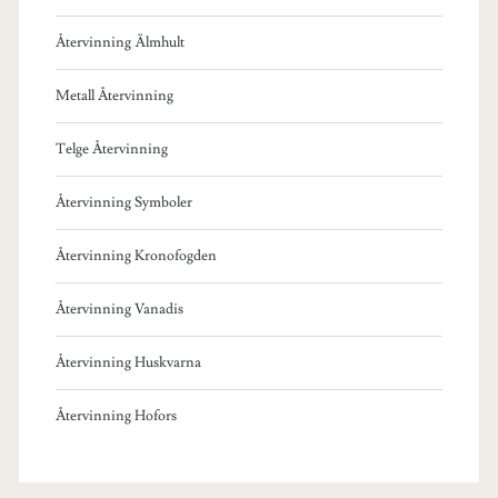
Återvinning Älmhult
Metall Återvinning
Telge Återvinning
Återvinning Symboler
Återvinning Kronofogden
Återvinning Vanadis
Återvinning Huskvarna
Återvinning Hofors