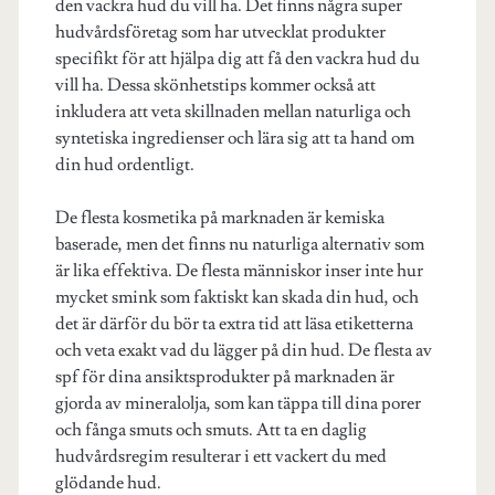
den vackra hud du vill ha. Det finns några super
hudvårdsföretag som har utvecklat produkter
specifikt för att hjälpa dig att få den vackra hud du
vill ha. Dessa skönhetstips kommer också att
inkludera att veta skillnaden mellan naturliga och
syntetiska ingredienser och lära sig att ta hand om
din hud ordentligt.
De flesta kosmetika på marknaden är kemiska
baserade, men det finns nu naturliga alternativ som
är lika effektiva. De flesta människor inser inte hur
mycket smink som faktiskt kan skada din hud, och
det är därför du bör ta extra tid att läsa etiketterna
och veta exakt vad du lägger på din hud. De flesta av
spf för dina ansiktsprodukter på marknaden är
gjorda av mineralolja, som kan täppa till dina porer
och fånga smuts och smuts. Att ta en daglig
hudvårdsregim resulterar i ett vackert du med
glödande hud.