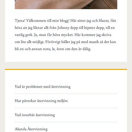
Tjena! Välkommen till min blogg! Här sitter jag och filurar, fått
höra att jag liknar allt från Johnny depp till hipster depp, till en
vanlig grek. Ja, man får höra mycket. Här kommer jag skriva
om lite allt möjligt. Förövrigt håller jag på med musik så det kan
bli en och annan nota, le, även om den är dålig.
Vad är problemet med återvinning
Hur påverkar återvinning miljön
Vad innebär återvinning
Alunda Återvinning