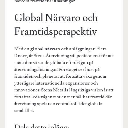
hantera framtidens utmaningar.
Global Närvaro och
Framtidsperspektiv
Med en
global närvaro
och anläggningar i flera
länder, är Stena Återvinning väl positionerat för att
möta den växande globala efterfrågan på
återvinningslösningar. Företaget ser ljust på
framtiden och planerar att fortsätta växa genom
ytterligare internationella expansioner och
innovationer. Stena Metalls långsiktiga vision är att
fortsätta leda vägen mot en mer hållbar framtid där
återvinning spelar en central roll i det globala
samhället.
Dela detta inlägg: