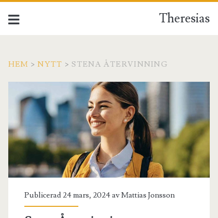
Theresias
HEM
>
NYTT
>
STENA ÅTERVINNING
Publicerad 24 mars, 2024 av
Mattias Jonsson