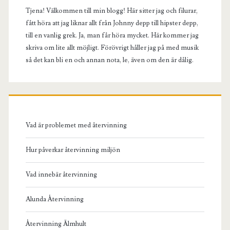
Tjena! Välkommen till min blogg! Här sitter jag och filurar,
fått höra att jag liknar allt från Johnny depp till hipster depp,
till en vanlig grek. Ja, man får höra mycket. Här kommer jag
skriva om lite allt möjligt. Förövrigt håller jag på med musik
så det kan bli en och annan nota, le, även om den är dålig.
Vad är problemet med återvinning
Hur påverkar återvinning miljön
Vad innebär återvinning
Alunda Återvinning
Återvinning Älmhult