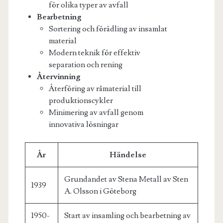
för olika typer av avfall
Bearbetning
Sortering och förädling av insamlat
material
Modern teknik för effektiv
separation och rening
Återvinning
Återföring av råmaterial till
produktionscykler
Minimering av avfall genom
innovativa lösningar
År
Händelse
Grundandet av Stena Metall av Sten
1939
A. Olsson i Göteborg
1950-
Start av insamling och bearbetning av