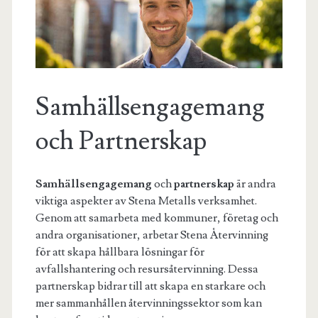
Samhällsengagemang
och Partnerskap
Samhällsengagemang
och
partnerskap
är andra
viktiga aspekter av Stena Metalls verksamhet.
Genom att samarbeta med kommuner, företag och
andra organisationer, arbetar Stena Återvinning
för att skapa hållbara lösningar för
avfallshantering och resursåtervinning. Dessa
partnerskap bidrar till att skapa en starkare och
mer sammanhållen återvinningssektor som kan