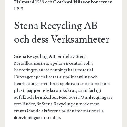
Halmstad
1989 och
Gotthard Nilssonkoncernen
1999.
Stena Recycling AB
och dess Verksamheter
Stena Recycling AB
, en del av Stena
Metallkoncernen, spelar en central roll i
hanteringen av återvinningsbara material.
Företaget specialiserar sig på insamling och
bearbetning av ett brett spektrum av material som
plast
,
papper
,
elektronikskrot
, samt
farligt
avfall
och
kemikalier
. Med över 173 anläggningar i
fem länder, är Stena Recycling en av de mest
framträdande aktörerna på den internationella
återvinningsmarknaden.