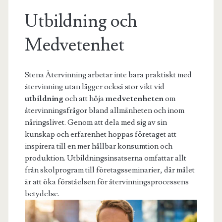
Utbildning och
Medvetenhet
Stena Återvinning arbetar inte bara praktiskt med
återvinning utan lägger också stor vikt vid
utbildning
och att höja
medvetenheten
om
återvinningsfrågor bland allmänheten och inom
näringslivet. Genom att dela med sig av sin
kunskap och erfarenhet hoppas företaget att
inspirera till en mer hållbar konsumtion och
produktion. Utbildningsinsatserna omfattar allt
från skolprogram till företagsseminarier, där målet
är att öka förståelsen för återvinningsprocessens
betydelse.